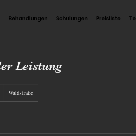
Behandlungen
Schulungen
Preisliste
Te
er Leistung
Waldstraße