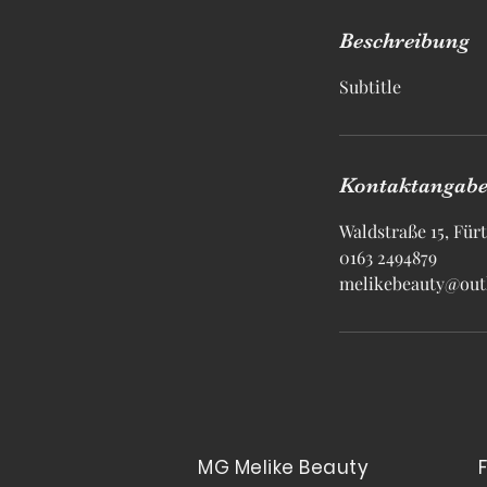
Beschreibung
Subtitle
Kontaktangab
Waldstraße 15, Für
0163 2494879
melikebeauty@out
MG Melike Beauty