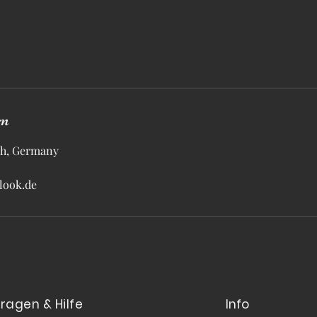
en
th, Germany
look.de
Fragen & Hilfe
Info