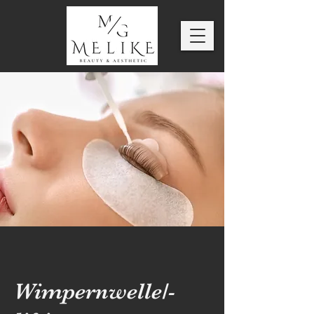
Wimpernwelle/-